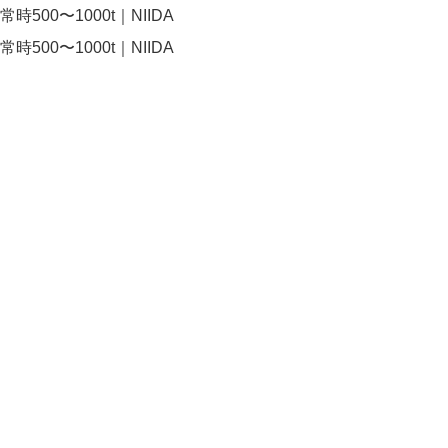
0〜1000t｜NIIDA
0〜1000t｜NIIDA